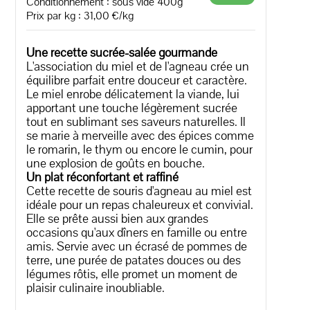
Conditionnement : sous vide 400g
Prix par kg : 31,00 €/kg
Une recette sucrée-salée gourmande
L'association du miel et de l'agneau crée un
équilibre parfait entre douceur et caractère.
Le miel enrobe délicatement la viande, lui
apportant une touche légèrement sucrée
tout en sublimant ses saveurs naturelles. Il
se marie à merveille avec des épices comme
le romarin, le thym ou encore le cumin, pour
une explosion de goûts en bouche.
Un plat réconfortant et raffiné
Cette recette de souris d'agneau au miel est
idéale pour un repas chaleureux et convivial.
Elle se prête aussi bien aux grandes
occasions qu'aux dîners en famille ou entre
amis. Servie avec un écrasé de pommes de
terre, une purée de patates douces ou des
légumes rôtis, elle promet un moment de
plaisir culinaire inoubliable.