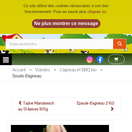
Ce site utilise des cookies nécessaires à son bon
fonctionnement. Pour en savoir plus
cliquez ici
.
LA FERME DU BIO
©
Accueil
»
Viandes
»
L'agneau et BBQ bio
»
Souris d'agneau
Tajine Marrakesch
Epaule d'agneau 2 KG
au 13 épices 100g