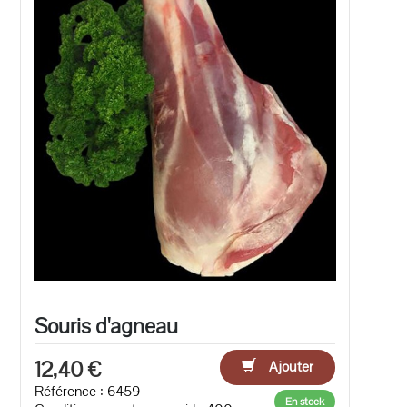
Souris d'agneau
12,40 €
Ajouter
Référence : 6459
En stock