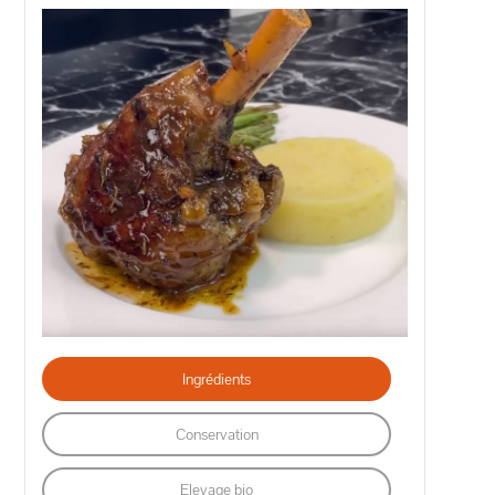
Ingrédients
Conservation
Elevage bio