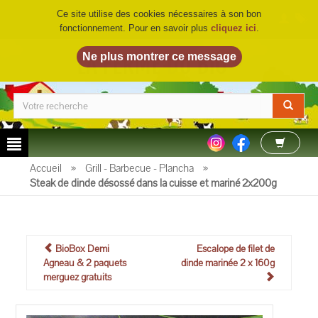
Ce site utilise des cookies nécessaires à son bon
fonctionnement. Pour en savoir plus
cliquez ici
.
LA FERME DU BIO
©
Accueil
»
Grill - Barbecue - Plancha
»
Steak de dinde désossé dans la cuisse et mariné 2x200g
BioBox Demi
Escalope de filet de
Agneau & 2 paquets
dinde marinée 2 x 160g
merguez gratuits