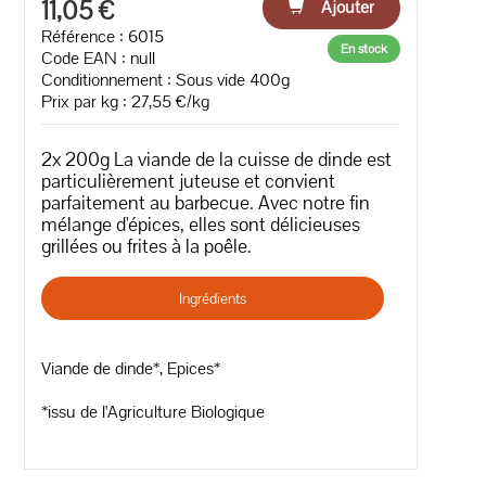
11,05 €
Ajouter
Référence : 6015
En stock
Code EAN :
null
Conditionnement : Sous vide 400g
Prix par kg : 27,55 €/kg
2x 200g La viande de la cuisse de dinde est
particulièrement juteuse et convient
parfaitement au barbecue. Avec notre fin
mélange d'épices, elles sont délicieuses
grillées ou frites à la poêle.
Ingrédients
Viande de dinde*, Epices*
*issu de l'Agriculture Biologique