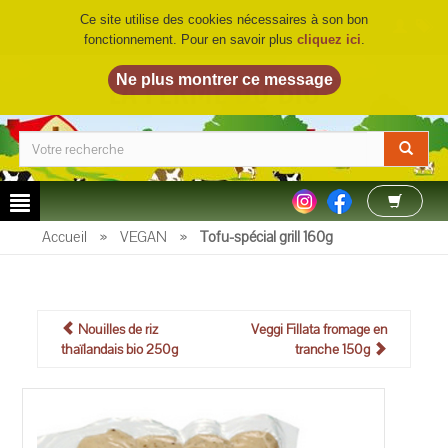
Ce site utilise des cookies nécessaires à son bon
fonctionnement. Pour en savoir plus
cliquez ici
.
LA FERME DU BIO
©
Accueil
»
VEGAN
»
Tofu-spécial grill 160g
Nouilles de riz
Veggi Fillata fromage en
thaïlandais bio 250g
tranche 150g