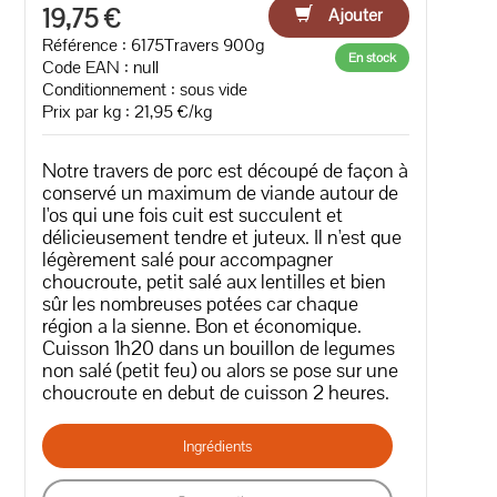
19,75 €
Ajouter
Référence : 6175Travers 900g
En stock
Code EAN :
null
Conditionnement : sous vide
Prix par kg : 21,95 €/kg
Notre travers de porc est découpé de façon à
conservé un maximum de viande autour de
l'os qui une fois cuit est succulent et
délicieusement tendre et juteux. Il n'est que
légèrement salé pour accompagner
choucroute, petit salé aux lentilles et bien
sûr les nombreuses potées car chaque
région a la sienne. Bon et économique.
Cuisson 1h20 dans un bouillon de legumes
non salé (petit feu) ou alors se pose sur une
choucroute en debut de cuisson 2 heures.
Ingrédients