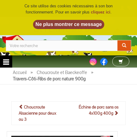
Ce site utilise des cookies nécessaires à son bon
fonctionnement. Pour en savoir plus
cliquez ici
.
LA FERME DU BIO
©
Accueil
»
Choucroute et Baeckeoffe
»
Travers-Côti-Ribs de porc nature 900g
Choucroute
Échine de porc sans os
Alsacienne pour deux
4x100g 400g
ou 3