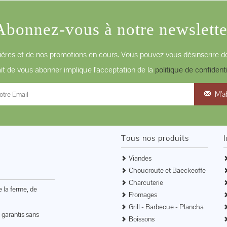
Abonnez-vous à notre newslette
ères et de nos promotions en cours. Vous pouvez vous désinscrire de
ait de vous abonner implique l'acceptation de la
politique de confidenti
M'a
Tous nos produits
Viandes
Choucroute et Baeckeoffe
Charcuterie
e la ferme, de
Fromages
Grill - Barbecue - Plancha
 garantis sans
Boissons