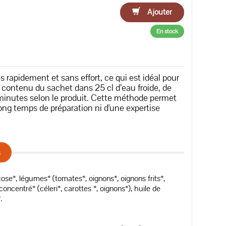
Ajouter
En stock
 rapidement et sans effort, ce qui est idéal pour
le contenu du sachet dans 25 cl d’eau froide, de
 3 minutes selon le produit. Cette méthode permet
ong temps de préparation ni d'une expertise
s
ose*, légumes* (tomates*, oignons*, oignons frits*,
oncentré* (céleri*, carottes *, oignons*), huile de
.