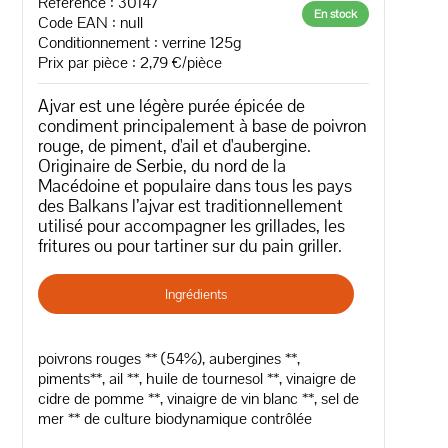
Référence : 30147
En stock
Code EAN :
null
Conditionnement : verrine 125g
Prix par pièce : 2,79 €/pièce
Ajvar est une légère purée épicée de
condiment principalement à base de poivron
rouge, de piment, d'ail et d'aubergine.
Originaire de Serbie, du nord de la
Macédoine et populaire dans tous les pays
des Balkans l’ajvar est traditionnellement
utilisé pour accompagner les grillades, les
fritures ou pour tartiner sur du pain griller.
Ingrédients
poivrons rouges ** (54%), aubergines **,
piments**, ail **, huile de tournesol **, vinaigre de
cidre de pomme **, vinaigre de vin blanc **, sel de
mer ** de culture biodynamique contrôlée