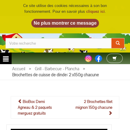
Ce site utilise des cookies nécessaires à son bon
fonctionnement. Pour en savoir plus
cliquez ici
.
LA FERME DU BIO
©
Accueil
»
Grill - Barbecue - Plancha
»
Brochettes de cuisse de dinde: 2 x150g chacune
BioBox Demi
2 Brochettes filet
Agneau & 2 paquets
mignon 150g chacune
merguez gratuits