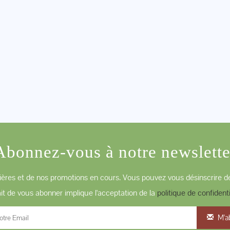
Abonnez-vous à notre newslette
ères et de nos promotions en cours. Vous pouvez vous désinscrire de
ait de vous abonner implique l'acceptation de la
politique de confidenti
M'a