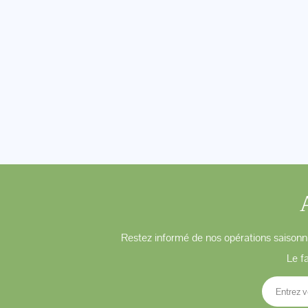
Restez informé de nos opérations saisonni
Le f