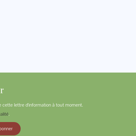
r
 cette lettre d'information à tout moment.
alité
.
bonner