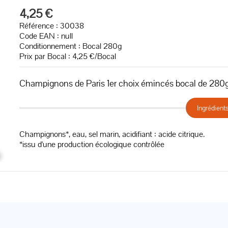
4,25 €
Référence : 30038
Code EAN :
null
Conditionnement : Bocal 280g
Prix par Bocal : 4,25 €/Bocal
Champignons de Paris 1er choix émincés bocal de 280
Ingrédient
Champignons*, eau, sel marin, acidifiant : acide citrique.
*issu d'une production écologique contrôlée