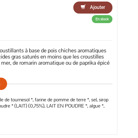
Ajouter
En stock
oustillants à base de pois chiches aromatiques
ides gras saturés en moins que les croustilles
e mer, de romarin aromatique ou de paprika épicé
s
 de tournesol *, farine de pomme de terre *, sel, sirop
poudre * (LAIT) (0,75%), LAIT EN POUDRE *, algue *,