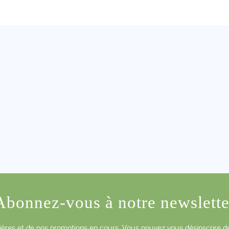
Abonnez-vous à notre newslette
ères et de nos promotions en cours. Vous pouvez vous désinscrire de