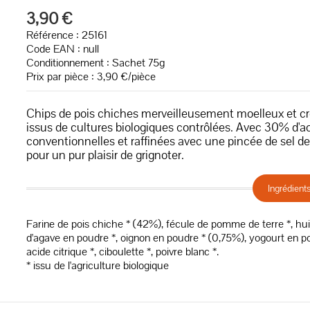
3,90 €
Référence : 25161
Code EAN :
null
Conditionnement : Sachet 75g
Prix par pièce : 3,90 €/pièce
Chips de pois chiches merveilleusement moelleux et cr
issus de cultures biologiques contrôlées. Avec 30% d'ac
conventionnelles et raffinées avec une pincée de sel d
pour un pur plaisir de grignoter.
Ingrédient
Farine de pois chiche * (42%), fécule de pomme de terre *, huile
d'agave en poudre *, oignon en poudre * (0,75%), yogourt en 
acide citrique *, ciboulette *, poivre blanc *.
* issu de l'agriculture biologique