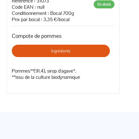
Référence : 31073
En stock
Code EAN :
null
Conditionnement : Bocal 700g
Prix par bocal : 3,35 €/bocal
Compote de pommes
Ingrédients
Pommes**(91.4), sirop d'agave*.
**issu de la culture biodynamique