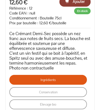
12,60 €
Ajouter
Référence : 12
En stock
Code EAN :
null
Conditionnement : Bouteille 75cl
Prix par bouteille : 12,60 €/bouteille
Ce Crémant Demi-Sec possède un nez
franc aux notes de fruits secs. La bouche est
équilibrée et soutenue par une
effervescence savoureuse et diffuse.
C'est un vin festif qui se boit à l'apéritif, en
Spritz seul ou avec des amuse-bouches, et
termine harmonieusement les repas.
Photo non contractuelle
Ingrédients
Conservation
Elevage bio