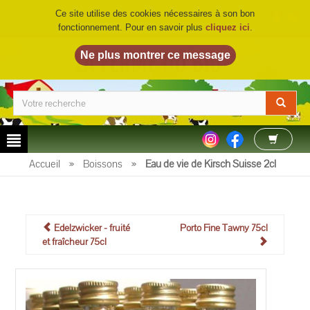
Ce site utilise des cookies nécessaires à son bon
fonctionnement. Pour en savoir plus
cliquez ici
.
LA FERME DU BIO
©
Accueil
»
Boissons
»
Eau de vie de Kirsch Suisse 2cl
Edelzwicker - fruité
Porto Fine Tawny 75cl
et fraîcheur 75cl