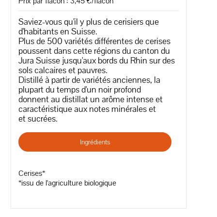
Prix par flacon : 3,45 €/flacon
Saviez-vous qu'il y plus de cerisiers que
d'habitants en Suisse.
Plus de 500 variétés différentes de cerises
poussent dans cette régions du canton du
Jura Suisse jusqu'aux bords du Rhin sur des
sols calcaires et pauvres.
Distillé à partir de variétés anciennes, la
plupart du temps d'un noir profond
donnent au distillat un arôme intense et
caractéristique aux notes minérales et
et sucrées.
Ingrédients
Cerises*
*issu de l'agriculture biologique