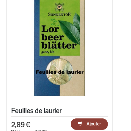
Feuilles de laurier
2,89 €
Ajouter