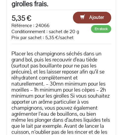
girolles frais.
5,35 €
Ajouter
Référence : 24066
En stock
Conditionnement : sachet de 20 g
Prix par sachet : 5,35 €/sachet
Placer les champignons séchés dans un
grand bol, puis les recouvrir d’eau tiède
(surtout pas bouillante pour ne pas les
précuire), et les laisser reposer afin qu’il se
réhydratent complètement et
naturellement. – 30mn minimum pour les
morilles – 1h minimum pour les cèpes – 2h
minimum pour les girolles Si vous souhaitez
apporter un arôme particulier à vos
champignons, vous pouvez également
agrémenter l’eau de bouillons, ou bien
même les plonger dans d’autres liquides tels
que le lait par exemple. Avant de lancer la
cuisson, n’oublier pas de les rincer et de les