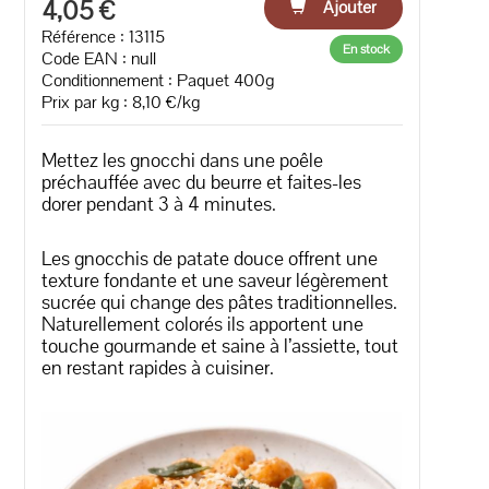
4,05 €
Ajouter
Référence : 13115
En stock
Code EAN :
null
Conditionnement : Paquet 400g
Prix par kg : 8,10 €/kg
Mettez les gnocchi dans une poêle
préchauffée avec du beurre et faites-les
dorer pendant 3 à 4 minutes.
Les gnocchis de patate douce offrent une
texture fondante et une saveur légèrement
sucrée qui change des pâtes traditionnelles.
Naturellement colorés ils apportent une
touche gourmande et saine à l’assiette, tout
en restant rapides à cuisiner.