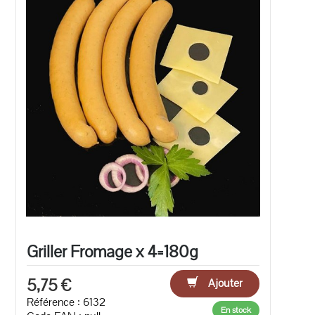
Griller Fromage x 4=180g
5,75 €
Ajouter
Référence : 6132
En stock