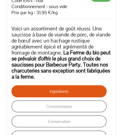
Code EAN :
null
Conditionnement : sous vide
Prix par kg : 31,95 €/kg
Voici un assortiment de goût réussi. Une
saucisse à base de viande de porc, de viande
de bœuf avec un hachage rustique
agréablement épicé et agrémenté de
fromage de montagne.
La Ferme du bio peut
se prévaloir d'offrir le plus grand choix de
saucisses pour Barbecue Party.
Toutes nos
charcuteries sans exception sont fabriquées
à la ferme.
Ingrédients
Consommation
Conservation