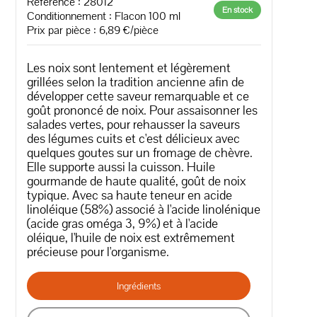
Référence : 28012
En stock
Conditionnement : Flacon 100 ml
Prix par pièce : 6,89 €/pièce
Les noix sont lentement et légèrement
grillées selon la tradition ancienne afin de
développer cette saveur remarquable et ce
goût prononcé de noix. Pour assaisonner les
salades vertes, pour rehausser la saveurs
des légumes cuits et c'est délicieux avec
quelques goutes sur un fromage de chèvre.
Elle supporte aussi la cuisson. Huile
gourmande de haute qualité, goût de noix
typique. Avec sa haute teneur en acide
linoléique (58%) associé à l'acide linolénique
(acide gras oméga 3, 9%) et à l'acide
oléique, l'huile de noix est extrêmement
précieuse pour l'organisme.
Ingrédients