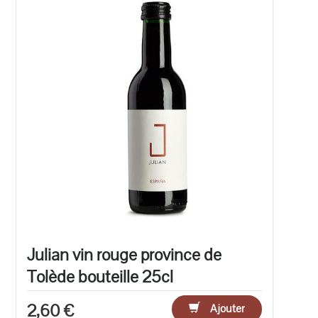
Julian vin rouge province de
Tolède bouteille 25cl
2,60 €
Ajouter