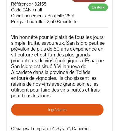
Référence : 32155
En stock
Code EAN :
null
Conditionnement : Bouteille 25cl
Prix par bouteille : 2,60 €/bouteille
Vin honnête pour le plaisir de tous les jours:
simple, fruité, savoureux. San Isidro peut se
prévaloir de plus de 50 ans d'expérience en
viticulture et est l'un des plus grands
producteurs de vins écologiques d'Espagne.
San Isidro est situé à Villanueva de
Alcardete dans la province de Tolède
entouré de vignobles. Ils choisissent les
raisins de nos vins avec grand soin et les
utilisent pour faire des vins fruités et frais
pour tous les jours.
Ingrédients
Cépages: Tempranillo*, Syrah*, Cabernet