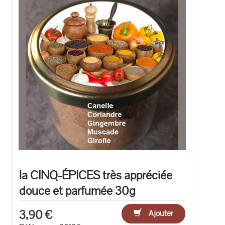
la CINQ-ÉPICES très appréciée
douce et parfumée 30g
3,90 €
Ajouter