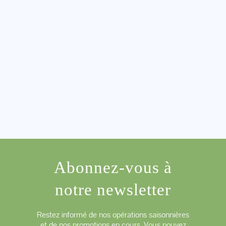
Abonnez-vous à
notre newsletter
Restez informé de nos opérations saisonnières
et de nos promotions en cours. Vous pouvez