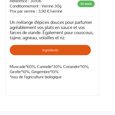
Référence : 30106
En stock
Conditionnement : Verrine 30g
Prix par verrine : 3,90 €/verrine
Un mélange d'épices douces pour parfumer
agréablement vos plats en sauce et vos
farces de viande. Également pour couscous,
tajine, agneau, volailles et riz.
Ingrédients
Muscade*60%, Cannelle*30%, Coriandre*10%,
Girofle*10%, Gingembre*10%
*issu de l'agriculture biologique