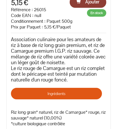
5,15 €
Ajouter
Référence : 26015
En stock
Code EAN :
null
Conditionnement : Paquet 500g
Prix par Paquet : 5,15 €/Paquet
Association culinaire pour les amateurs de
riz à base de riz long grain premium, et riz de
Camargue premium I.G.P. riz sauvage. Ce
mélange de riz offre une variété colorée avec
un léger goût de noisette.
Le riz rouge de Camargue est un riz complet
dont le péricarpe est teinté par mutation
naturelle d'un rouge foncé.
Ingrédients
Riz long grain* naturel, riz de Camargue* rouge, riz
sauvage* naturel (10,00%)
*culture biologique contrôlée