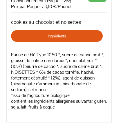
Conditionnement : Paquet 125g
Prix par Paquet : 3,10 €/Paquet
cookies au chocolat et noisettes
Ingrédients
Farine de blé Type 1050 *, sucre de canne brut *,
graisse de palme non durcie *, chocolat noir *
(15%) (beurre de cacao *, sucre de canne brut *,
NOISETTES * 6% de cacao torréfié, haché,
fortement déshuilé * (2%), agent de cuisson
(bicarbonate d'ammonium, bicarbonate de
sodium), sel marin.
*issu de l'agriculture biologique
contient les ingrédients allergènes suivants: gluten,
soja, lait, fruits à coque