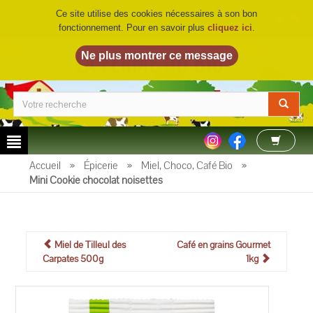
Ce site utilise des cookies nécessaires à son bon
fonctionnement. Pour en savoir plus
cliquez ici
.
LA FERME DU BIO
©
Accueil
»
Épicerie
»
Miel, Choco, Café Bio
»
Mini Cookie chocolat noisettes
Miel de Tilleul des
Café en grains Gourmet
Carpates 500g
1kg