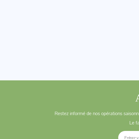
Restez informé de nos opérations saisonni
Le f