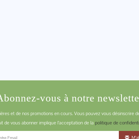
Abonnez-vous à notre newslette
ères et de nos promotions en cours. Vous pouvez vous désinscrire de
ait de vous abonner implique l'acceptation de la
politique de confidenti
M'a