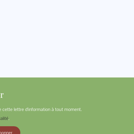
r
 cette lettre d'information à tout moment.
alité
.
bonner