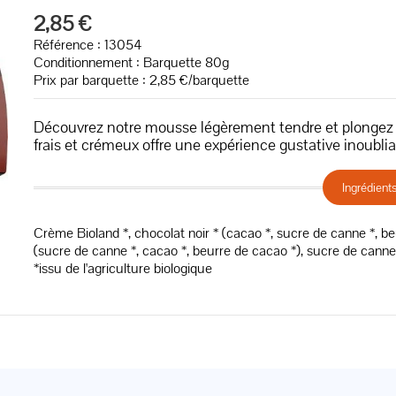
2,85 €
Référence : 13054
Conditionnement : Barquette 80g
Prix par barquette : 2,85 €/barquette
Découvrez notre mousse légèrement tendre et plongez da
frais et crémeux offre une expérience gustative inoublia
Ingrédient
Crème Bioland *, chocolat noir * (cacao *, sucre de canne *, beu
(sucre de canne *, cacao *, beurre de cacao *), sucre de canne
*issu de l'agriculture biologique