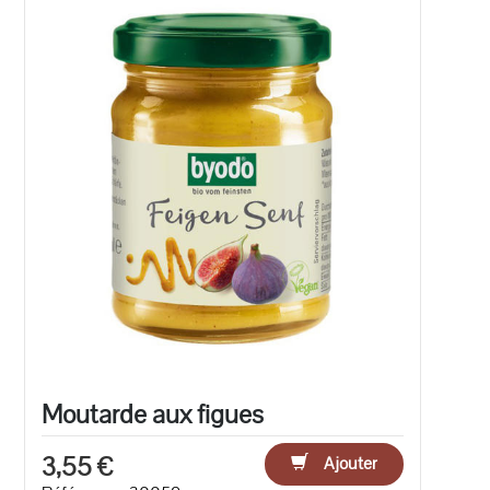
Moutarde aux figues
3,55 €
Ajouter