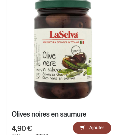
Olives noires en saumure
4,90 €
Ajouter