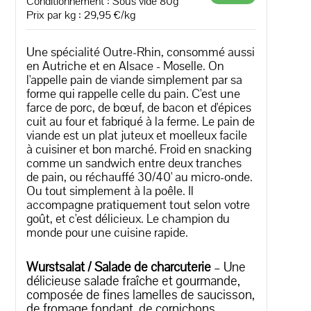
Conditionnement : Sous vide 80g
Prix par kg : 29,95 €/kg
Une spécialité Outre-Rhin, consommé aussi
en Autriche et en Alsace - Moselle. On
l'appelle pain de viande simplement par sa
forme qui rappelle celle du pain. C'est une
farce de porc, de bœuf, de bacon et d'épices
cuit au four et fabriqué à la ferme. Le pain de
viande est un plat juteux et moelleux facile
à cuisiner et bon marché. Froid en snacking
comme un sandwich entre deux tranches
de pain, ou réchauffé 30/40' au micro-onde.
Ou tout simplement à la poêle. Il
accompagne pratiquement tout selon votre
goût, et c'est délicieux. Le champion du
monde pour une cuisine rapide.
Wurstsalat / Salade de charcuterie
– Une
délicieuse salade fraîche et gourmande,
composée de fines lamelles de saucisson,
de fromage fondant, de cornichons