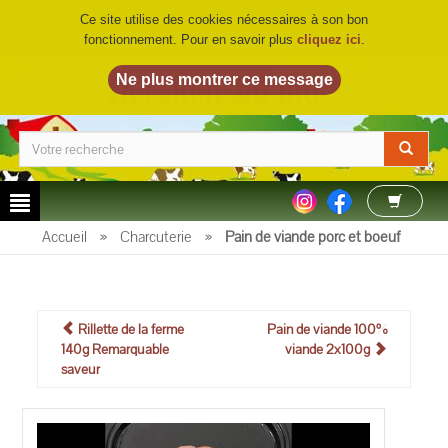
Ce site utilise des cookies nécessaires à son bon
fonctionnement. Pour en savoir plus
cliquez ici
.
LA FERME DU BIO
©
Accueil
»
Charcuterie
»
Pain de viande porc et boeuf
Rillette de la ferme
Pain de viande 100%
140g Remarquable
viande 2x100g
saveur