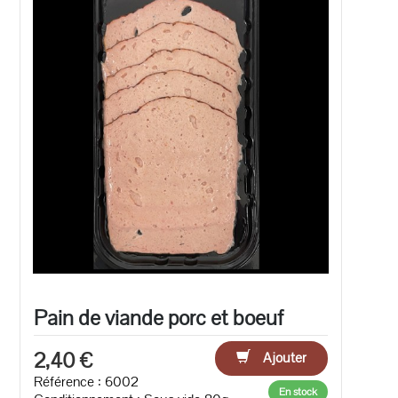
Pain de viande porc et boeuf
2,40 €
Ajouter
Référence : 6002
En stock