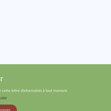
r
 cette lettre d'information à tout moment.
alité
.
bonner