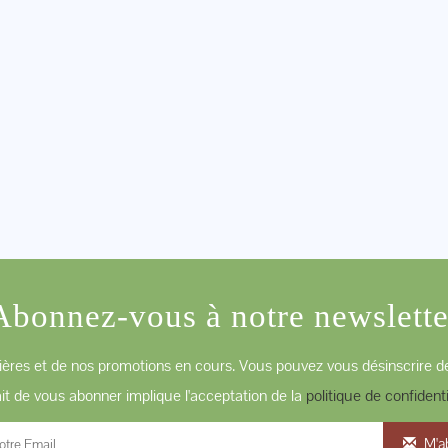
Abonnez-vous à notre newslette
ères et de nos promotions en cours. Vous pouvez vous désinscrire de
ait de vous abonner implique l'acceptation de la
politique de confidenti
M'a