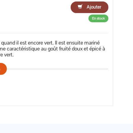
Ajouter
En stock
n quand il est encore vert. Il est ensuite mariné
me caractéristique au goût fruité doux et épicé à
e vert.
s