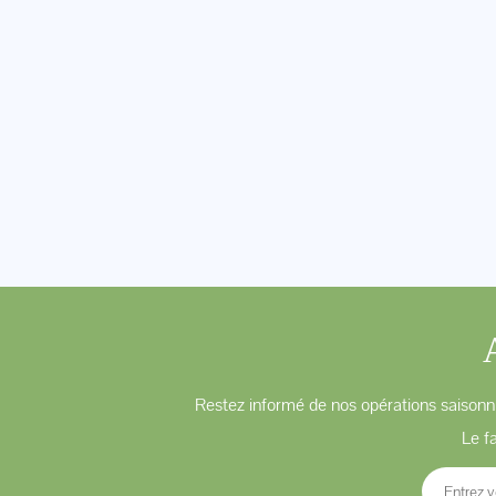
Restez informé de nos opérations saisonni
Le f