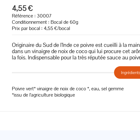
4,55 €
Référence : 30007
Conditionnement : Bocal de 60g
Prix par bocal : 4,55 €/bocal
Originaire du Sud de l'Inde ce poivre est cueilli à la mai
dans un vinaigre de noix de coco qui lui procure cet arô
la fois. Indispensable pour la très réputée sauce au poivr
Ingrédient
Poivre vert* vinaigre de noix de coco *, eau, sel gemme
*issu de l'agriculture biologique