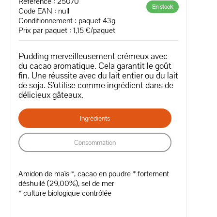
Référence : 25070
En stock
Code EAN :
null
Conditionnement : paquet 43g
Prix par paquet : 1,15 €/paquet
Pudding merveilleusement crémeux avec
du cacao aromatique. Cela garantit le goût
fin. Une réussite avec du lait entier ou du lait
de soja. S'utilise comme ingrédient dans de
délicieux gâteaux.
Ingrédients
Consommation
Amidon de maïs *, cacao en poudre * fortement
déshuilé (29,00%), sel de mer
* culture biologique contrôlée