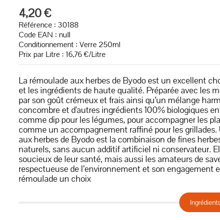
4,20 €
Référence : 30188
Code EAN :
null
Conditionnement : Verre 250ml
Prix par Litre : 16,76 €/Litre
La rémoulade aux herbes de Byodo est un excellent choi
et les ingrédients de haute qualité. Préparée avec les me
par son goût crémeux et frais ainsi qu’un mélange har
concombre et d'autres ingrédients 100% biologiques en f
comme dip pour les légumes, pour accompagner les plat
comme un accompagnement raffiné pour les grillades. U
aux herbes de Byodo est la combinaison de fines herb
naturels, sans aucun additif artificiel ni conservateur.
soucieux de leur santé, mais aussi les amateurs de sav
respectueuse de l’environnement et son engagement env
rémoulade un choix
Ingrédient