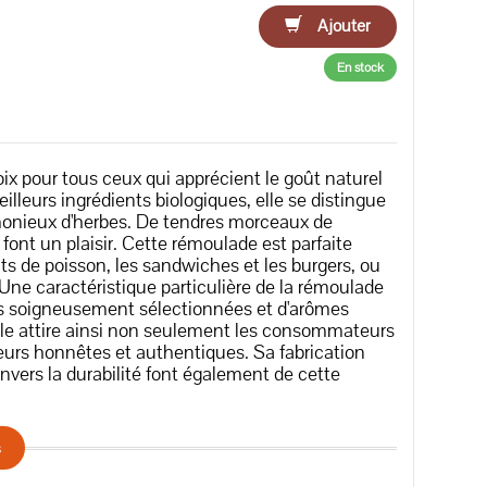
Ajouter
En stock
x pour tous ceux qui apprécient le goût naturel
illeurs ingrédients biologiques, elle se distingue
monieux d'herbes. De tendres morceaux de
ont un plaisir. Cette rémoulade est parfaite
s de poisson, les sandwiches et les burgers, ou
ne caractéristique particulière de la rémoulade
es soigneusement sélectionnées et d'arômes
 Elle attire ainsi non seulement les consommateurs
eurs honnêtes et authentiques. Sa fabrication
ers la durabilité font également de cette
s