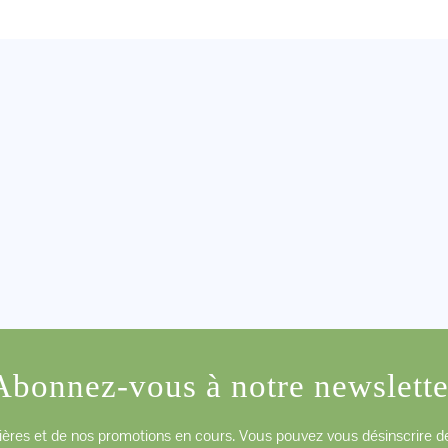
Abonnez-vous à notre newslette
ères et de nos promotions en cours. Vous pouvez vous désinscrire de