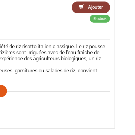
Ajouter
En stock
iété de riz risotto italien classique. Le riz pousse
rizières sont irriguées avec de l'eau fraîche de
érience des agriculteurs biologiques, un riz
euses, garnitures ou salades de riz, convient
s