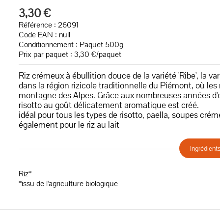
3,30 €
Référence : 26091
Code EAN :
null
Conditionnement : Paquet 500g
Prix par paquet : 3,30 €/paquet
Riz crémeux à ébullition douce de la variété 'Ribe', la var
dans la région rizicole traditionnelle du Piémont, où les 
montagne des Alpes. Grâce aux nombreuses années d'exp
risotto au goût délicatement aromatique est créé.
idéal pour tous les types de risotto, paella, soupes crém
également pour le riz au lait
Ingrédient
Riz*
*issu de l'agriculture biologique