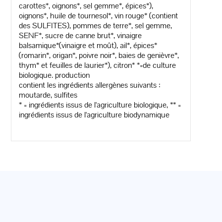
carottes*, oignons*, sel gemme*, épices*),
oignons*, huile de tournesol*, vin rouge* (contient
des SULFITES), pommes de terre*, sel gemme,
SENF*, sucre de canne brut*, vinaigre
balsamique*(vinaigre et moût), ail*, épices*
(romarin*, origan*, poivre noir*, baies de genièvre*,
thym* et feuilles de laurier*), citron* *=de culture
biologique. production
contient les ingrédients allergènes suivants :
moutarde, sulfites
* = ingrédients issus de l'agriculture biologique, ** =
ingrédients issus de l'agriculture biodynamique