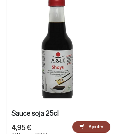
Sauce soja 25cl
4,95 €
Ajouter