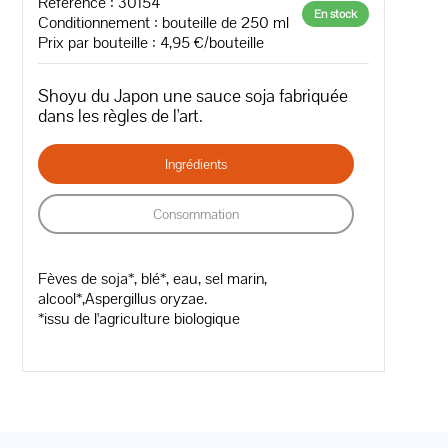
Référence : 30154
En stock
Conditionnement : bouteille de 250 ml
Prix par bouteille : 4,95 €/bouteille
Shoyu du Japon une sauce soja fabriquée
dans les règles de l'art.
Ingrédients
Consommation
Fèves de soja*, blé*, eau, sel marin,
alcool*,Aspergillus oryzae.
*issu de l'agriculture biologique