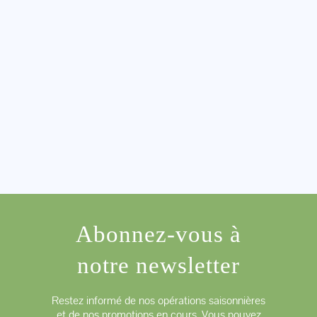
Abonnez-vous à
notre newsletter
Restez informé de nos opérations saisonnières
et de nos promotions en cours. Vous pouvez