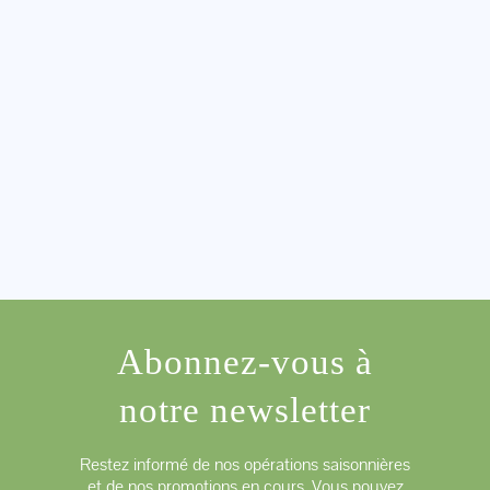
Abonnez-vous à
notre newsletter
Restez informé de nos opérations saisonnières
et de nos promotions en cours. Vous pouvez