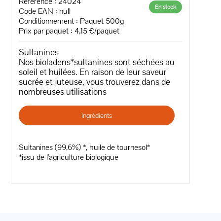
Référence : 24024
En stock
Code EAN :
null
Conditionnement : Paquet 500g
Prix par paquet : 4,15 €/paquet
Sultanines
Nos bioladens*sultanines sont séchées au
soleil et huilées. En raison de leur saveur
sucrée et juteuse, vous trouverez dans de
nombreuses utilisations
Ingrédients
Sultanines (99,6%) *, huile de tournesol*
*issu de l'agriculture biologique