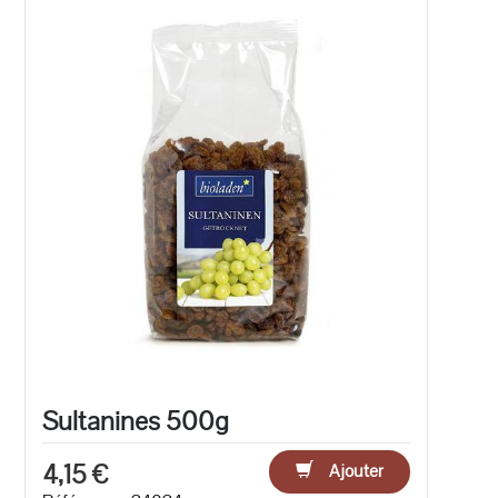
Sultanines 500g
4,15 €
Ajouter