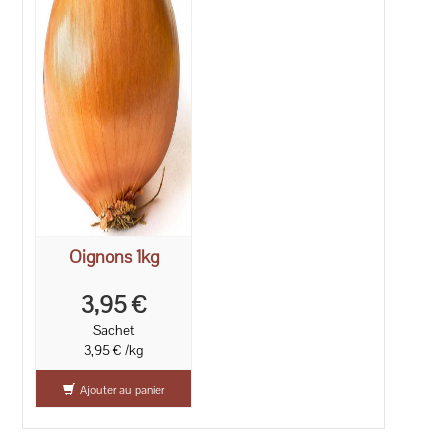
Oignons 1kg
3,95 €
Sachet
3,95 € /kg
Ajouter au panier