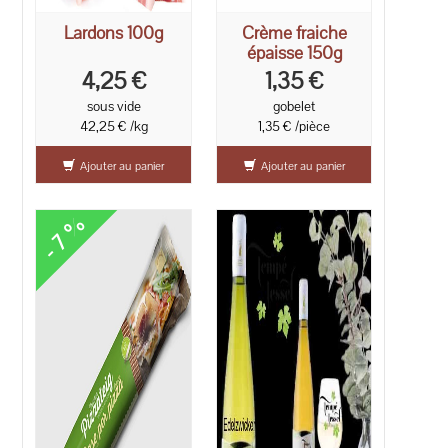
Lardons 100g
Crème fraiche
épaisse 150g
4,25 €
1,35 €
sous vide
gobelet
42,25 € /kg
1,35 € /pièce
Ajouter au panier
Ajouter au panier
- 7 %