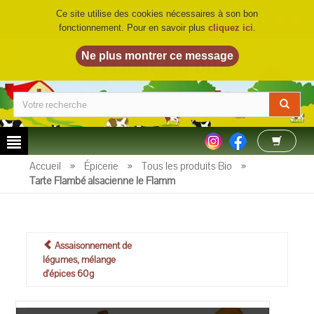
Ce site utilise des cookies nécessaires à son bon
fonctionnement. Pour en savoir plus
cliquez ici
.
LA FERME DU BIO
©
Accueil
»
Épicerie
»
Tous les produits Bio
»
Tarte Flambé alsacienne le Flamm
Assaisonnement de
légumes, mélange
d'épices 60g