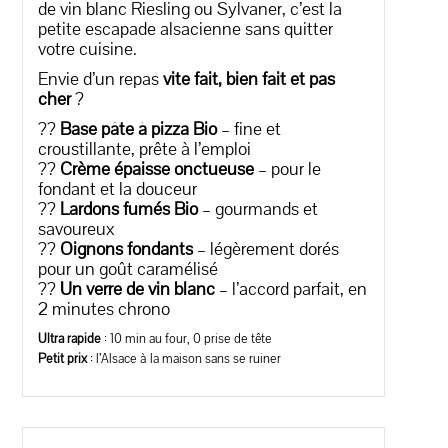
de vin blanc Riesling ou Sylvaner, c’est la
petite escapade alsacienne sans quitter
votre cuisine.
Envie d’un repas
vite fait, bien fait et pas
cher
?
??
Base pâte à pizza Bio
– fine et
croustillante, prête à l’emploi
??
Crème épaisse onctueuse
– pour le
fondant et la douceur
??
Lardons fumés Bio
– gourmands et
savoureux
??
Oignons fondants
– légèrement dorés
pour un goût caramélisé
??
Un verre de vin blanc
– l’accord parfait, en
2 minutes chrono
Ultra rapide
: 10 min au four, 0 prise de tête
Petit prix
: l’Alsace à la maison sans se ruiner