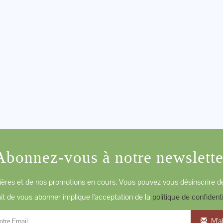
Abonnez-vous à notre newslette
ères et de nos promotions en cours. Vous pouvez vous désinscrire de
ait de vous abonner implique l'acceptation de la
politique de confidenti
M'a