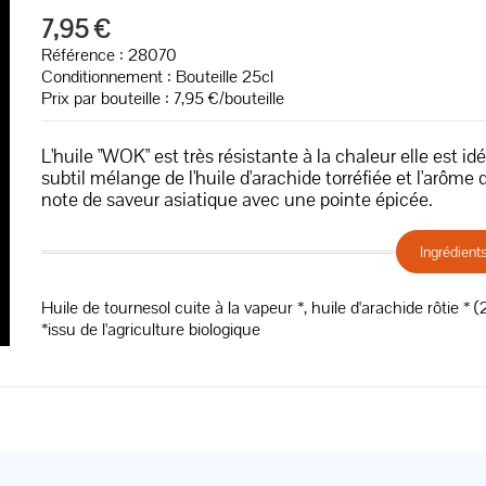
7,95 €
Référence : 28070
Conditionnement : Bouteille 25cl
Prix par bouteille : 7,95 €/bouteille
L'huile "WOK" est très résistante à la chaleur elle est id
subtil mélange de l'huile d'arachide torréfiée et l'arôme
note de saveur asiatique avec une pointe épicée.
Ingrédient
Huile de tournesol cuite à la vapeur *, huile d'arachide rôtie * 
*issu de l'agriculture biologique