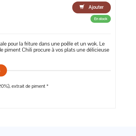
Ajouter
En stock
éale pour la friture dans une poêle et un wok. Le
 de piment Chili procure à vos plats une délicieuse
s
(20%), extrait de piment *