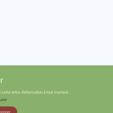
r
 cette lettre d'information à tout moment.
alité
.
bonner