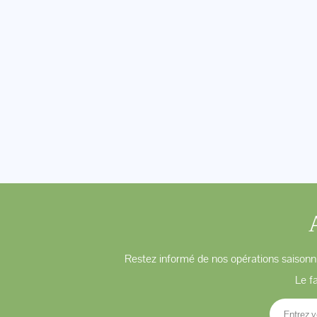
Restez informé de nos opérations saisonni
Le f