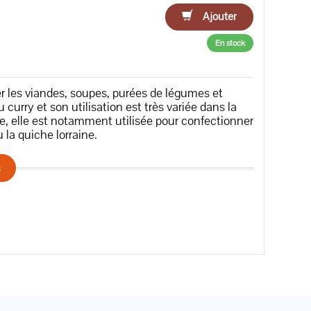
Ajouter
En stock
 les viandes, soupes, purées de légumes et
 curry et son utilisation est très variée dans la
ise, elle est notamment utilisée pour confectionner
 la quiche lorraine.
s