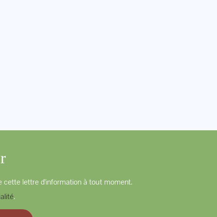
r
 cette lettre d'information à tout moment.
alité
.