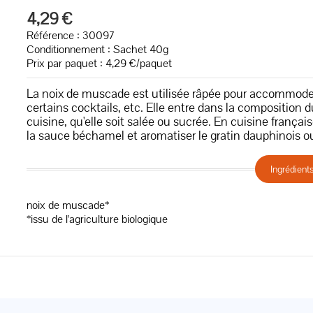
4,29 €
Référence : 30097
Conditionnement : Sachet 40g
Prix par paquet : 4,29 €/paquet
La noix de muscade est utilisée râpée pour accommoder
certains cocktails, etc. Elle entre dans la composition du
cuisine, qu'elle soit salée ou sucrée. En cuisine frança
la sauce béchamel et aromatiser le gratin dauphinois ou
Ingrédient
noix de muscade*
*issu de l'agriculture biologique