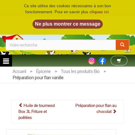
Ce site utilise des cookies nécessaires à son bon
fonctionnement. Pour en savoir plus
cliquez ici
.
LA FERME DU BIO
©
Accueil
»
Épicerie
»
Tous les produits Bio
»
Préparation pour flan vanille
Huile de tournesol
Préparation pour flan au
Box 3L Friture et
chocolat
poêlées