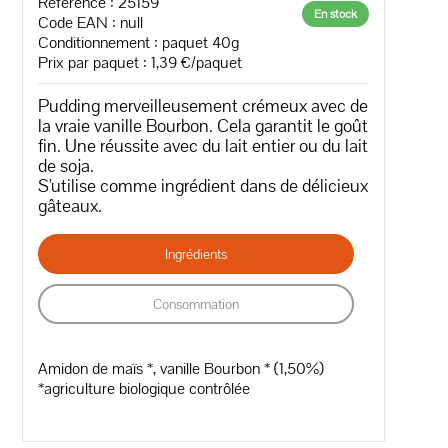
Référence : 25159
En stock
Code EAN :
null
Conditionnement : paquet 40g
Prix par paquet : 1,39 €/paquet
Pudding merveilleusement crémeux avec de
la vraie vanille Bourbon. Cela garantit le goût
fin. Une réussite avec du lait entier ou du lait
de soja.
S'utilise comme ingrédient dans de délicieux
gâteaux.
Ingrédients
Consommation
Amidon de maïs *, vanille Bourbon * (1,50%)
*agriculture biologique contrôlée