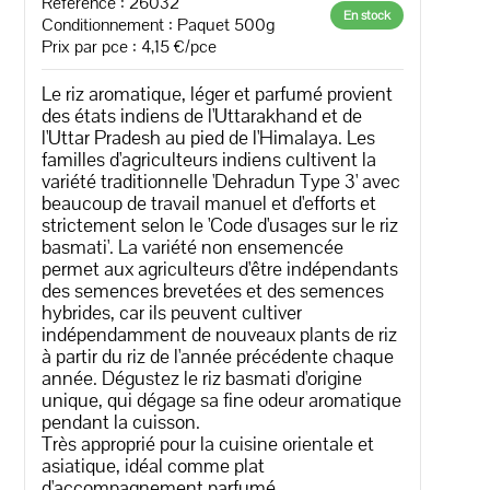
Référence : 26032
En stock
Conditionnement : Paquet 500g
Prix par pce : 4,15 €/pce
Le riz aromatique, léger et parfumé provient
des états indiens de l'Uttarakhand et de
l'Uttar Pradesh au pied de l'Himalaya. Les
familles d'agriculteurs indiens cultivent la
variété traditionnelle 'Dehradun Type 3' avec
beaucoup de travail manuel et d'efforts et
strictement selon le 'Code d'usages sur le riz
basmati'. La variété non ensemencée
permet aux agriculteurs d'être indépendants
des semences brevetées et des semences
hybrides, car ils peuvent cultiver
indépendamment de nouveaux plants de riz
à partir du riz de l'année précédente chaque
année. Dégustez le riz basmati d'origine
unique, qui dégage sa fine odeur aromatique
pendant la cuisson.
Très approprié pour la cuisine orientale et
asiatique, idéal comme plat
d'accompagnement parfumé