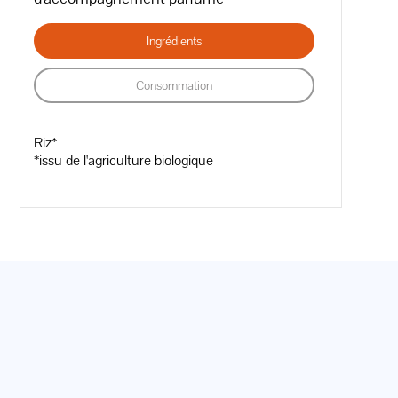
Ingrédients
Consommation
Riz*
*issu de l'agriculture biologique