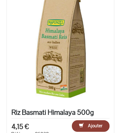
Riz Basmati Himalaya 500g
4,15 €
Ajouter