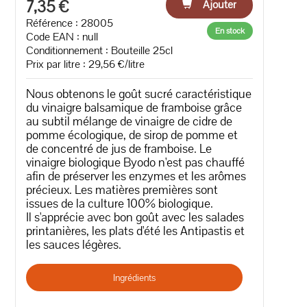
7,35 €
Ajouter
Référence : 28005
En stock
Code EAN :
null
Conditionnement : Bouteille 25cl
Prix par litre : 29,56 €/litre
Nous obtenons le goût sucré caractéristique
du vinaigre balsamique de framboise grâce
au subtil mélange de vinaigre de cidre de
pomme écologique, de sirop de pomme et
de concentré de jus de framboise. Le
vinaigre biologique Byodo n'est pas chauffé
afin de préserver les enzymes et les arômes
précieux. Les matières premières sont
issues de la culture 100% biologique.
Il s'apprécie avec bon goût avec les salades
printanières, les plats d'été les Antipastis et
les sauces légères.
Ingrédients