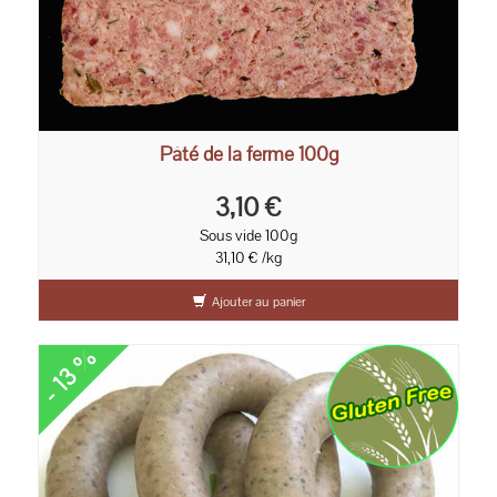
Pâté de la ferme 100g
3,10 €
Sous vide 100g
31,10 € /kg
Ajouter au panier
- 13 %