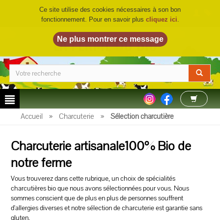
Ce site utilise des cookies nécessaires à son bon
fonctionnement. Pour en savoir plus
cliquez ici
.
LA FERME DU BIO
©
Accueil
»
Charcuterie
»
Sélection charcutière
Charcuterie artisanale100% Bio de
notre ferme
Vous trouverez dans cette rubrique, un choix de spécialités
charcutières bio que nous avons sélectionnées pour vous. Nous
sommes conscient que de plus en plus de personnes souffrent
d'allergies diverses et notre sélection de charcuterie est garantie sans
gluten.