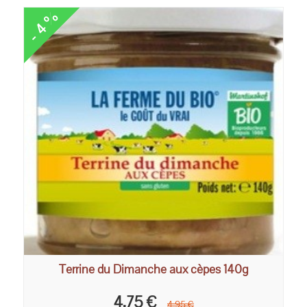
- 4 %
Terrine du Dimanche aux cèpes 140g
4,75 €
4,95 €