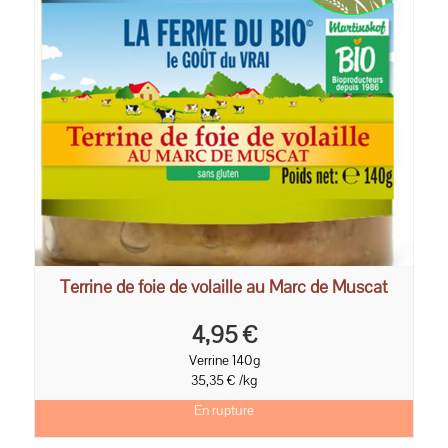
Terrine de foie de volaille au Marc de Muscat
4,95 €
Verrine 140g
35,35 € /kg
En rupture