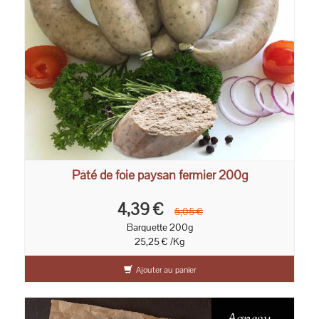
Pâté de foie paysan fermier 200g
4,39 €
5,05 €
Barquette 200g
25,25 € /Kg
Ajouter au panier