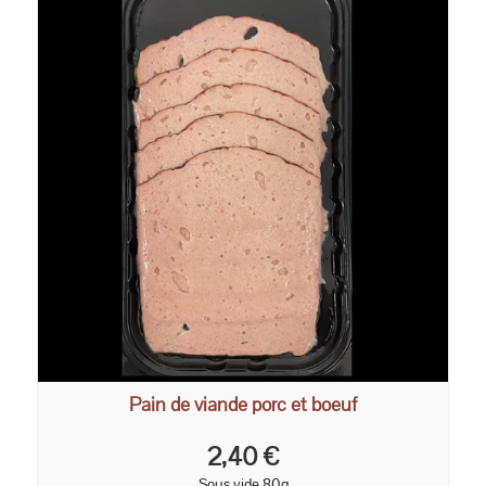
Pain de viande porc et boeuf
2,40 €
Sous vide 80g