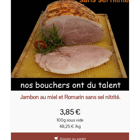
Jambon au miel et Romarin sans sel nitrité.
3,85 €
100g sous vide
48,25 € /kg
Ajouter au panier