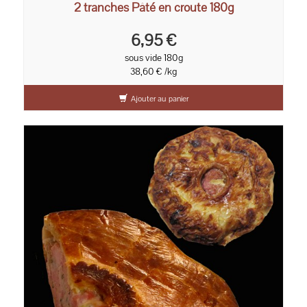
2 tranches Pâté en croute 180g
6,95 €
sous vide 180g
38,60 € /kg
Ajouter au panier