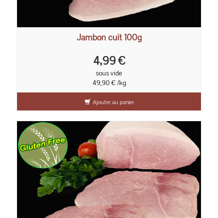
Jambon cuit 100g
4,99 €
sous vide
49,90 € /kg
Ajouter au panier