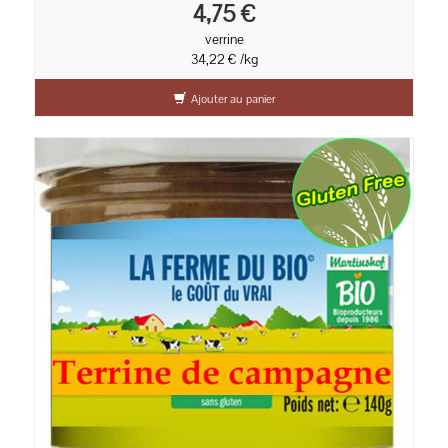
4,75 €
verrine
34,22 € /kg
Ajouter au panier