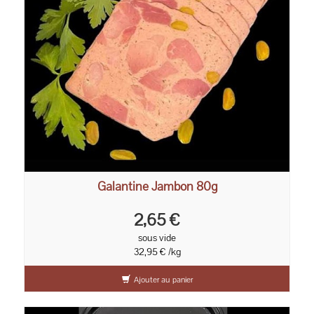
Galantine Jambon 80g
2,65 €
sous vide
32,95 € /kg
Ajouter au panier