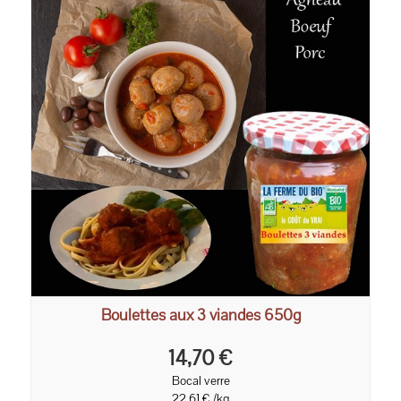
Boulettes aux 3 viandes 650g
14,70 €
Bocal verre
22,61 € /kg