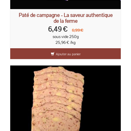
Pâté de campagne - La saveur authentique
de la ferme
6,49 €
6,99 €
sous vide 250g
25,96 € /kg
Ajouter au panier