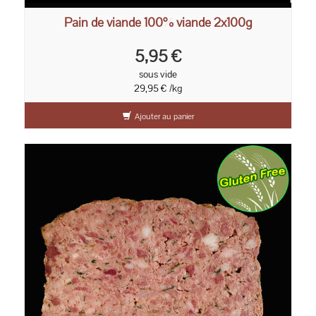
Pain de viande 100% viande 2x100g
5,95 €
sous vide
29,95 € /kg
Ajouter au panier