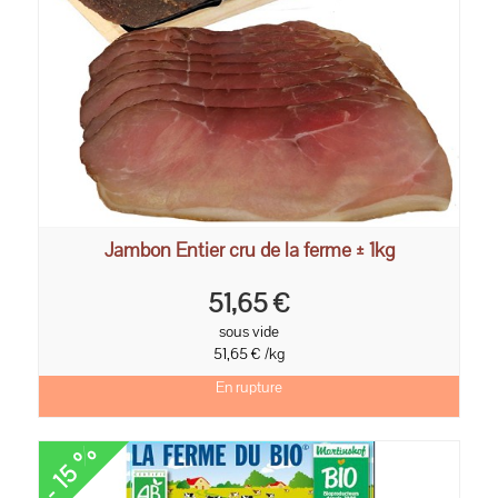
Jambon Entier cru de la ferme ± 1kg
51,65 €
sous vide
51,65 € /kg
En rupture
- 15 %