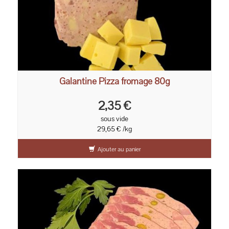
Galantine Pizza fromage 80g
2,35 €
sous vide
29,65 € /kg
Ajouter au panier