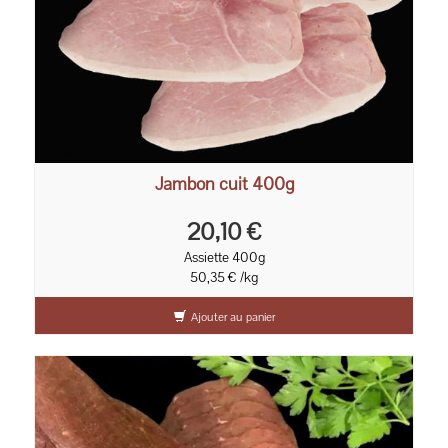
Jambon cuit 400g
20,10 €
Assiette 400g
50,35 € /kg
Ajouter au panier