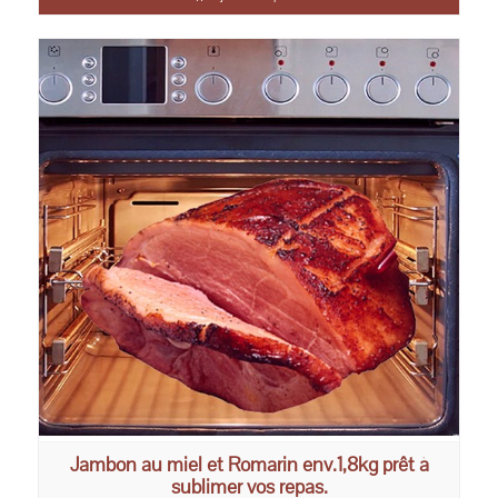
Jambon au miel et Romarin env.1,8kg prêt à
sublimer vos repas.