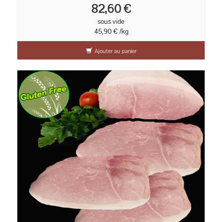
82,60 €
sous vide
45,90 € /kg
Ajouter au panier